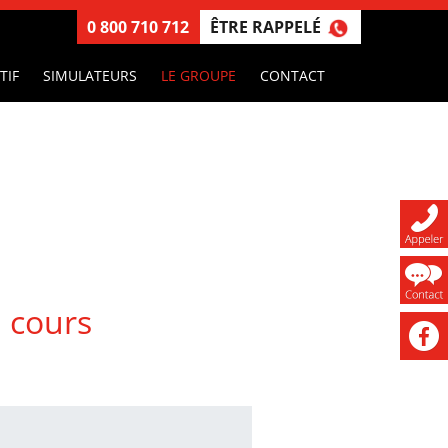
ÊTRE RAPPELÉ
0 800 710 712
TIF
SIMULATEURS
LE GROUPE
CONTACT
 cours