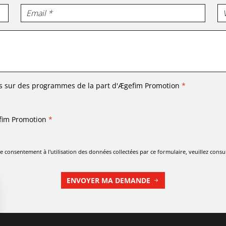
s sur des programmes de la part d'
Ægefim Promotion
*
fim Promotion
*
 consentement à l'utilisation des données collectées par ce formulaire, veuillez consu
ENVOYER MA DEMANDE