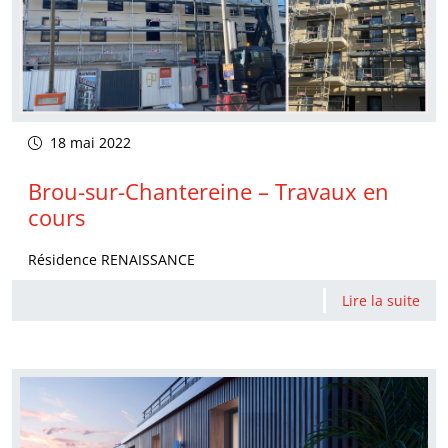
18 mai 2022
Brou-sur-Chantereine – Travaux en
cours
Résidence RENAISSANCE
Lire la suite