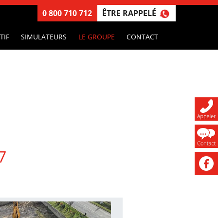
ÊTRE RAPPELÉ
0 800 710 712
TIF
SIMULATEURS
LE GROUPE
CONTACT
7