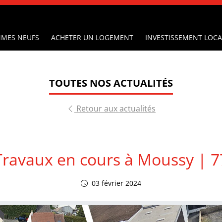
MES NEUFS
ACHETER UN LOGEMENT
INVESTISSEMENT LOCA
TOUTES NOS ACTUALITÉS
Retour aux actualités
Travaux en cours à Moussy | 7
03 février 2024