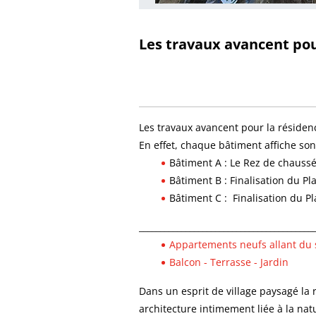
Les travaux avancent po
Les travaux avancent pour la réside
En effet, chaque bâtiment affiche son
Bâtiment A : Le Rez de chaussé
Bâtiment B : Finalisation du Pl
Bâtiment C : Finalisation du P
_________________________________________
Appartements neufs allant du s
Balcon - Terrasse - Jardin
Dans un esprit de village paysagé la 
architecture intimement liée à la nat