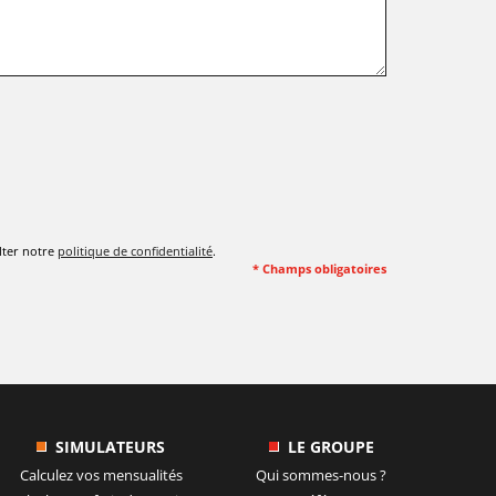
lter notre
politique de confidentialité
.
* Champs obligatoires
SIMULATEURS
LE GROUPE
Calculez vos mensualités
Qui sommes-nous ?