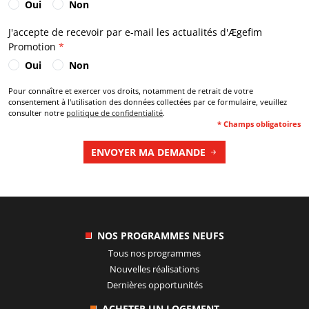
Oui
Non
J'accepte de recevoir par e-mail les actualités d'
Ægefim
Promotion
*
Oui
Non
Pour connaître et exercer vos droits, notamment de retrait de votre
consentement à l'utilisation des données collectées par ce formulaire, veuillez
consulter notre
politique de confidentialité
.
* Champs obligatoires
ENVOYER MA DEMANDE
NOS PROGRAMMES NEUFS
Tous nos programmes
Nouvelles réalisations
Dernières opportunités
ACHETER UN LOGEMENT