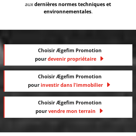
aux
dernières normes techniques et
environnementales
.
Choisir
Ægefim Promotion
pour
devenir propriétaire
Choisir
Ægefim Promotion
pour
investir dans l'immobilier
Choisir
Ægefim Promotion
pour
vendre mon terrain