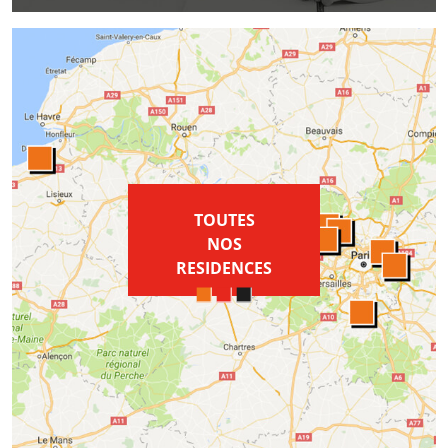
TOUTES
NOS
RESIDENCES